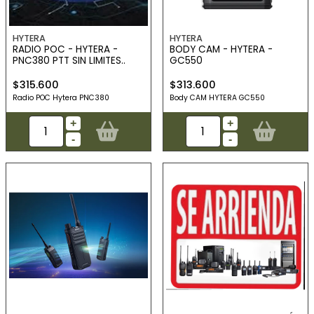
HYTERA
HYTERA
RADIO POC - HYTERA -
BODY CAM - HYTERA -
PNC380 PTT SIN LIMITES..
GC550
$315.600
$313.600
Radio POC Hytera PNC380
Body CAM HYTERA GC550
+
+
-
-