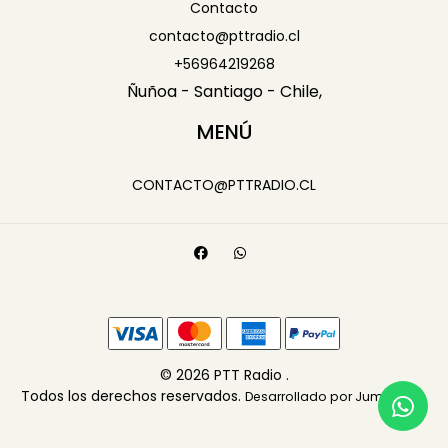
Contacto
contacto@pttradio.cl
+56964219268
Ñuñoa - Santiago - Chile,
MENÚ
CONTACTO@PTTRADIO.CL
© 2026 PTT Radio .
Todos los derechos reservados.
.
Desarrollado por Jumpseller