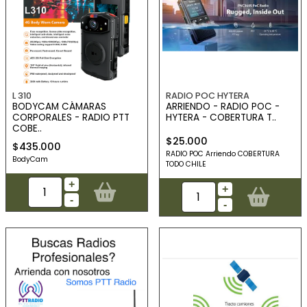
L 310
RADIO POC HYTERA
BODYCAM CÁMARAS
ARRIENDO - RADIO POC -
CORPORALES - RADIO PTT
HYTERA - COBERTURA T..
COBE..
$25.000
$435.000
RADIO POC Arriendo COBERTURA
BodyCam
TODO CHILE
+
+
-
-