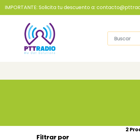
IMPORTANTE: Solicita tu descuento a: contacto@pttrad
2 Pro
Filtrar por