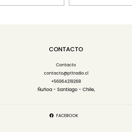
-
-
CONTACTO
Contacto
contacto@pttradio.cl
+56964219268
Ñuñoa - Santiago - Chile,
FACEBOOK