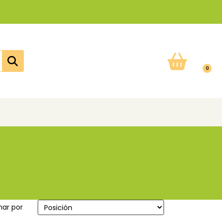
0
ar por