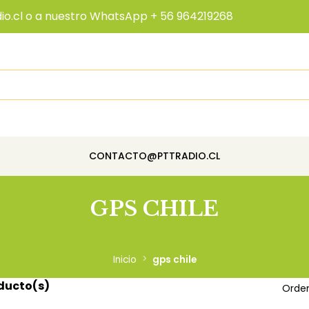
io.cl o a nuestro WhatsApp + 56 964219268
CONTACTO@PTTRADIO.CL
GPS CHILE
Inicio
gps chile
ducto(s)
Orden