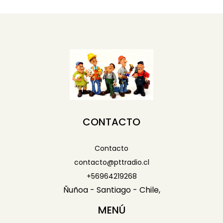
CONTACTO
Contacto
contacto@pttradio.cl
+56964219268
Ñuñoa - Santiago - Chile,
MENÚ