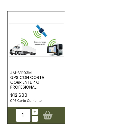
JM-VL103M
GPS CON CORTA
CORRIENTE 4G
PROFESIONAL
$12.600
GPS Corta Corriente
+
-