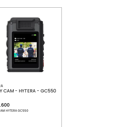
RA
Y CAM - HYTERA - GC550
.600
CAM HYTERA GC550
+