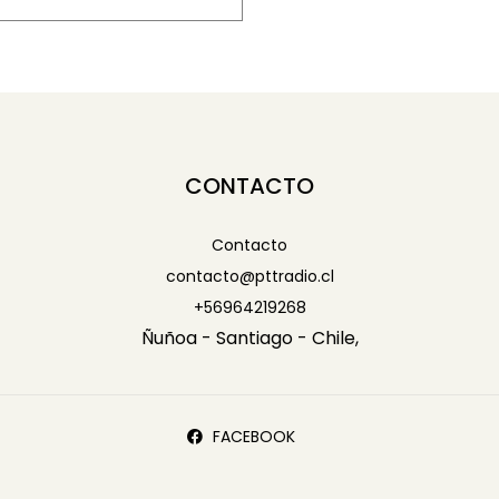
-
CONTACTO
Contacto
contacto@pttradio.cl
+56964219268
Ñuñoa - Santiago - Chile,
FACEBOOK