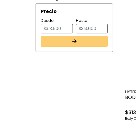
Precio
Desde
Hasta
HYTE
BOD
$313
Body 