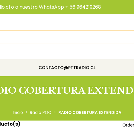
io.cl o a nuestro WhatsApp + 56 964219268
CONTACTO@PTTRADIO.CL
DIO COBERTURA EXTEND
Inicio
Radio POC
RADIO COBERTURA EXTENDIDA
ducto(s)
Orden