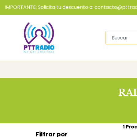
IMPORTANTE: Solicita tu descuento a: contacto@pttrad
RA
1 Pro
Filtrar por