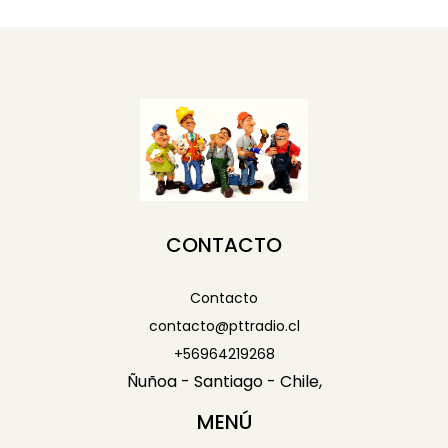
CONTACTO
Contacto
contacto@pttradio.cl
+56964219268
Ñuñoa - Santiago - Chile,
MENÚ