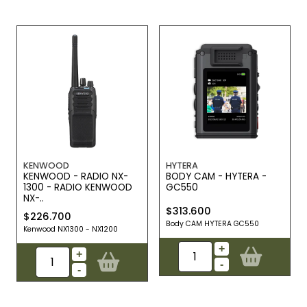
KENWOOD
HYTERA
KENWOOD - RADIO NX-
BODY CAM - HYTERA -
1300 - RADIO KENWOOD
GC550
NX-..
$313.600
$226.700
Body CAM HYTERA GC550
Kenwood NX1300 - NX1200
+
+
-
-