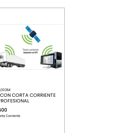
L103M
 CON CORTA CORRIENTE
PROFESIONAL
600
rta Corriente
+