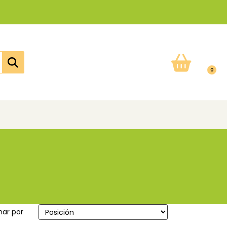
0
ar por