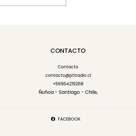
-
CONTACTO
Contacto
contacto@pttradio.cl
+56964219268
Ñuñoa - Santiago - Chile,
FACEBOOK