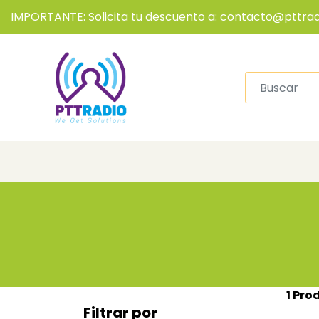
IMPORTANTE: Solicita tu descuento a: contacto@pttrad
1 Pro
Filtrar por