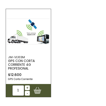
JM-VL103M
GPS CON CORTA
CORRIENTE 4G
PROFESIONAL
$12.600
GPS Corta Corriente
+
-