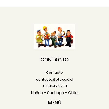
CONTACTO
Contacto
contacto@pttradio.cl
+56964219268
Ñuñoa - Santiago - Chile,
MENÚ