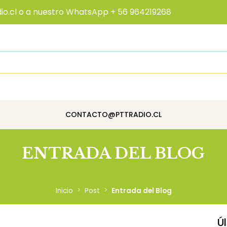
io.cl o a nuestro WhatsApp + 56 964219268
CONTACTO@PTTRADIO.CL
ENTRADA DEL BLOG
Inicio
Post
Entrada del Blog
Ú