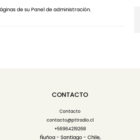
Páginas de su Panel de administración.
CONTACTO
Contacto
contacto@pttradio.cl
+56964219268
Ñuñoa - Santiago - Chile,