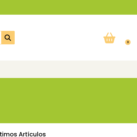
0
ltimos Artículos